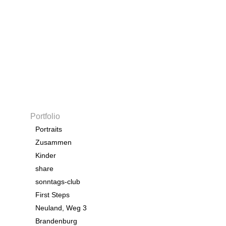
Portfolio
Portraits
Zusammen
Kinder
share
sonntags-club
First Steps
Neuland, Weg 3
Brandenburg