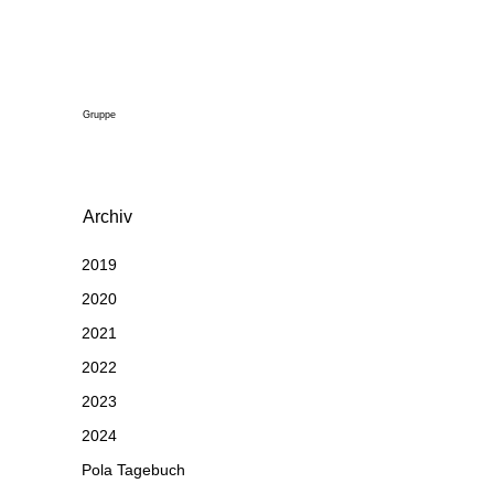
Gruppe
Archiv
2019
2020
2021
2022
2023
2024
Pola Tagebuch