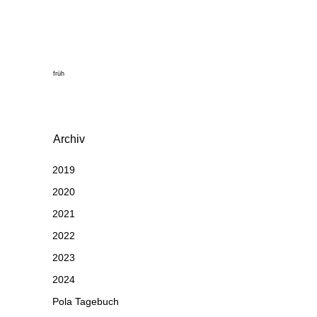
früh
Archiv
2019
2020
2021
2022
2023
2024
Pola Tagebuch