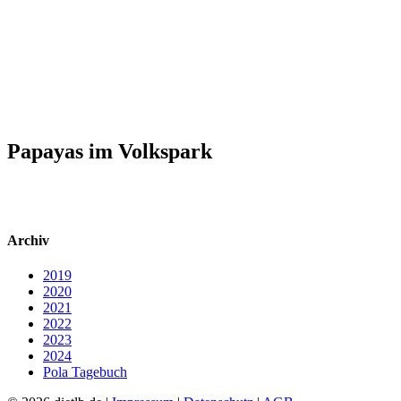
Papayas im Volkspark
Archiv
2019
2020
2021
2022
2023
2024
Pola Tagebuch