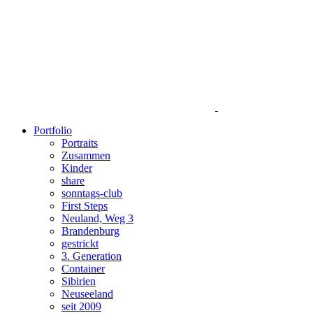
Portfolio
Portraits
Zusammen
Kinder
share
sonntags-club
First Steps
Neuland, Weg 3
Brandenburg
gestrickt
3. Generation
Container
Sibirien
Neuseeland
seit 2009