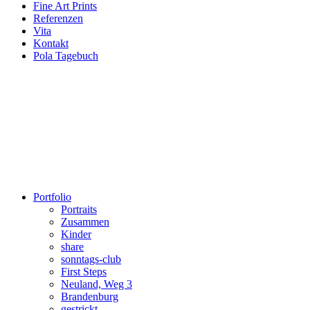
Fine Art Prints
Referenzen
Vita
Kontakt
Pola Tagebuch
Portfolio
Portraits
Zusammen
Kinder
share
sonntags-club
First Steps
Neuland, Weg 3
Brandenburg
gestrickt