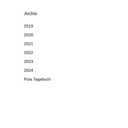
Archiv
2019
2020
2021
2022
2023
2024
Pola Tagebuch